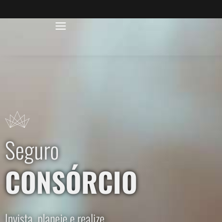
Seguro
CONSÓRCIO
Invista, planeje e realize.