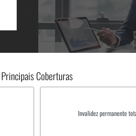
Principais Coberturas
Invalidez permanente tot
Invalidez permanente total