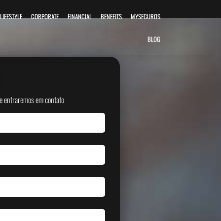
LIFESTYLE
CORPORATE
FINANCIAL
BENEFITS
MYSEGUROS
BLOG
 e entraremos em contato