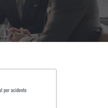
al por acidente
 por acidente