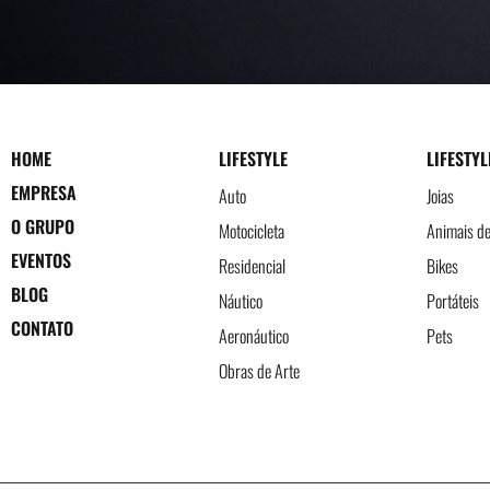
HOME
LIFESTYLE
LIFESTYL
EMPRESA
Auto
Joias
O GRUPO
Motocicleta
Animais d
EVENTOS
Residencial
Bikes
BLOG
Náutico
Portáteis
CONTATO
Aeronáutico
Pets
Obras de Arte