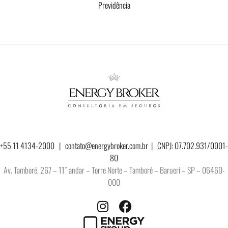
Previdência
+55 11 4134-2000 |
contato@energybroker.com.br
| CNPJ: 07.702.931/0001-
80
Av. Tamboré, 267 – 11˚ andar – Torre Norte – Tamboré – Barueri – SP – 06460-
000