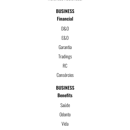
BUSINESS
Financial
D&O
E&O
Garantia
Tradings
RC
Consórcios
BUSINESS
Benefits
Saúde
Odonto
Vida