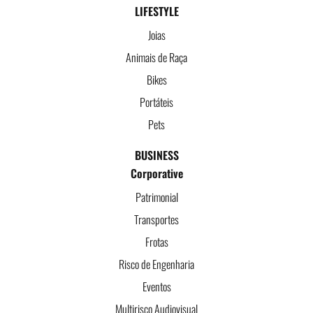
LIFESTYLE
Joias
Animais de Raça
Bikes
Portáteis
Pets
BUSINESS
Corporative
Patrimonial
Transportes
Frotas
Risco de Engenharia
Eventos
Multirisco Audiovisual