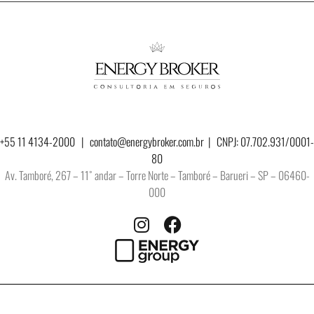
+55 11 4134-2000 |
contato@energybroker.com.br
| CNPJ: 07.702.931/0001-
80
Av. Tamboré, 267 – 11˚ andar – Torre Norte – Tamboré – Barueri – SP – 06460-
000