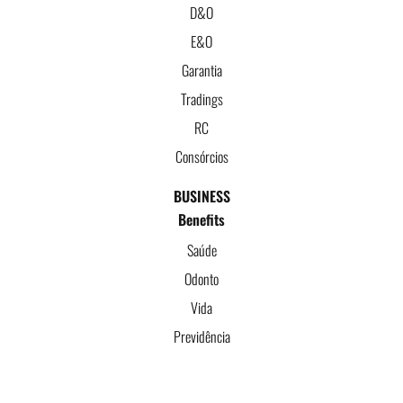
D&O
E&O
Garantia
Tradings
RC
Consórcios
BUSINESS
Benefits
Saúde
Odonto
Vida
Previdência